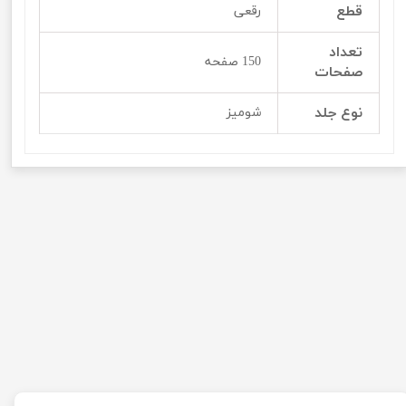
قطع
رقعی
تعداد
150 صفحه
صفحات
نوع جلد
شومیز