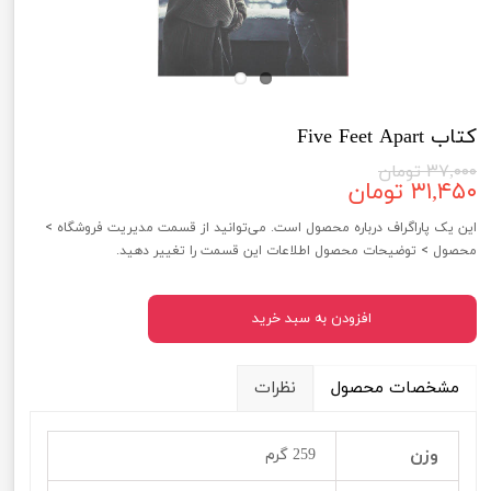
کتاب Five Feet Apart
۳۷,۰۰۰ تومان
۳۱,۴۵۰ تومان
این یک پاراگراف درباره محصول است. می‌توانید از قسمت مدیریت فروشگاه >
محصول > توضیحات محصول اطلاعات این قسمت را تغییر دهید.
افزودن به سبد خرید
مشخصات محصول
نظرات
وزن
259 گرم