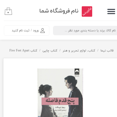
​نام فروشگاه شما
حساب کاربری من
۰
تغییر کلمه عبور
ورود
/
ثبت نام کنید
سفارشات
خروج
قالب نیما
کتاب، لوازم تحریر و هنر
کتاب چاپی
کتاب Five Feet Apart