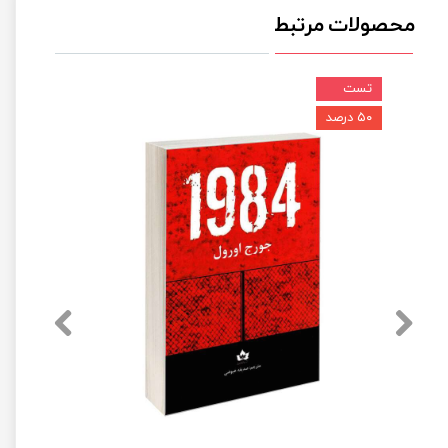
محصولات مرتبط
تست
۵۰ درصد