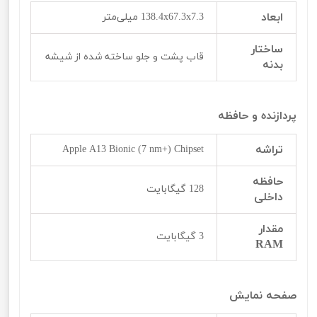
ابعاد
138.4x67.3x7.3 میلی‌متر
ساختار
قاب پشت و جلو ساخته شده از شیشه
بدنه
پردازنده و حافظه
تراشه
Apple A13 Bionic (7 nm+) Chipset
حافظه
128 گیگابایت
داخلی
مقدار
3 گیگابایت
RAM
صفحه نمایش