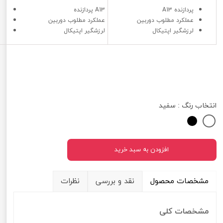
پردازنده A13
پردازنده A13
عملکرد مطلوب دوربین
عملکرد مطلوب دوربین
لرزشگیر اپتیکال
لرزشگیر اپتیکال
انتخاب رنگ
: سفید
افزودن به سبد خرید
مشخصات محصول
نقد و بررسی
نظرات
مشخصات کلی