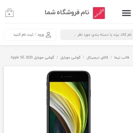
​نام فروشگاه شما
حساب کاربری من
۰
تغییر کلمه عبور
ورود
/
ثبت نام کنید
سفارشات
خروج
قالب نیما
کالای دیجیتال
گوشی موبایل
گوشی موبایل Apple SE 2020