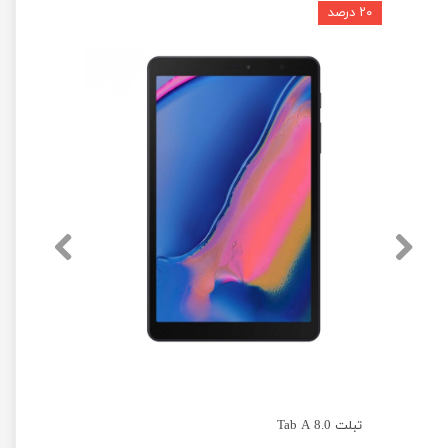
۲۰ درصد
تبلت Tab A 8.0