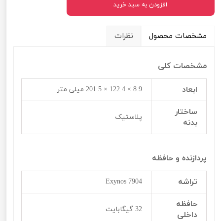
افزودن به سبد خرید
مشخصات محصول
نظرات
مشخصات کلی
ابعاد
8.9 × 122.4 × 201.5 میلی متر
ساختار
پلاستیک
بدنه
پردازنده و حافظه
تراشه
Exynos 7904
حافظه
32 گیگابایت
داخلی