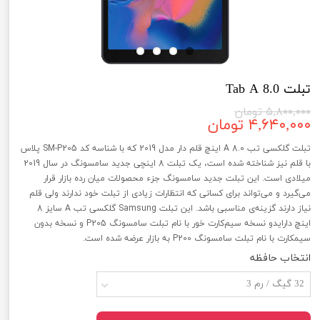
تبلت Tab A 8.0
۵,۸۰۰,۰۰۰ تومان
۴,۶۴۰,۰۰۰ تومان
تبلت گلکسی تب A 8.0 اینچ قلم دار مدل 2019 که با شناسه کد SM-P205 پلاس
با قلم نیز شناخته شده است، یک تبلت 8 اینچی جدید سامسونگ در سال 2019
میلادی است. این تبلت جدید سامسونگ جزء محصولات میان رده بازار قرار
می‌گیرد و می‌تواند برای کسانی که انتظارات زیادی از تبلت خود ندارند ولی قلم
نیاز دارند گزینه‌ی مناسبی باشد. این تبلت Samsung گلکسی تب A سایز 8
اینچ دارایدو نسخه سیم‌کارت خور با نام تبلت سامسونگ P205 و نسخه بدون
سیمکارت با نام تبلت سامسونگ P200 به بازار عرضه شده است.
انتخاب حافظه
32 گیگ / رم 3