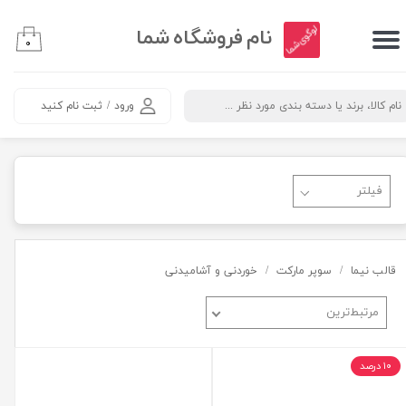
​نام فروشگاه شما
حساب کاربری من
۰
تغییر کلمه عبور
ورود
/
ثبت نام کنید
سفارشات
خروج
قالب نیما
سوپر مارکت
خوردنی و آشامیدنی
مرتبط‌ترین
۱۰ درصد