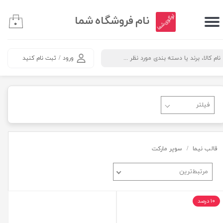
​نام فروشگاه شما
حساب کاربری من
۰
تغییر کلمه عبور
ورود
/
ثبت نام کنید
سفارشات
خروج
قالب نیما
سوپر مارکت
مرتبط‌ترین
۱۰ درصد