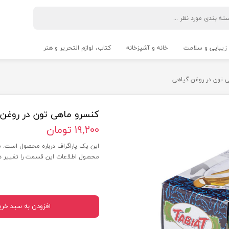
زیبایی و سلامت
خانه و آشپزخانه
کتاب، لوازم التحریر و هنر
واقعیت مجازی
مچ‌بند و ساعت هوشمند
 تون در روغن گیاهی
کنسرو ماهی تون در روغن
۱۹,۲۰۰ تومان
این یک پاراگراف درباره محصول است.
محصول اطلاعات این قسمت را تغییر د
افزودن به سبد خری