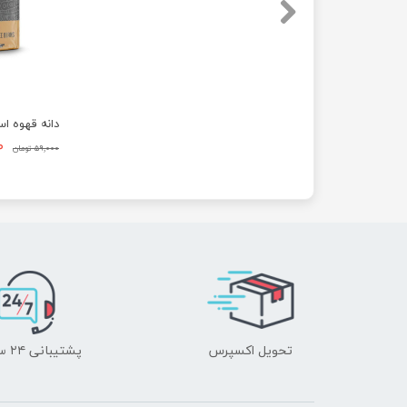
دانه‌ قهوه ا
۰۰
۵۹,۰۰۰ تومان
تحویل اکسپرس
پشتیبانی ۲۴ ساعته