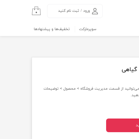
ورود
/
ثبت نام کنید
۰
حساب کاربری من
سوپرمارکت
تخفیف‌ها و پیشنهادها
تغییر کلمه عبور
سفارشات
خروج
 گیاهی
 می‌توانید از قسمت مدیریت فروشگاه > محصول > توضیحات
هید.
د